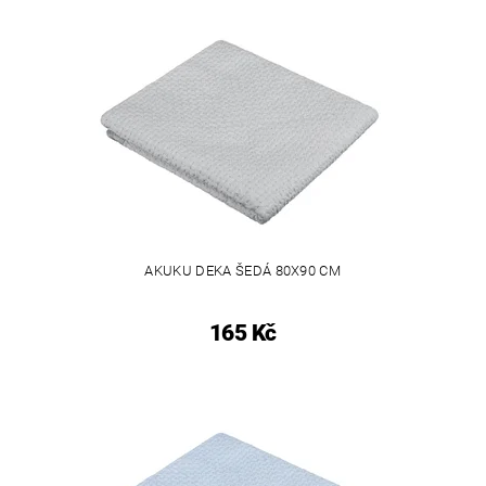
AKUKU DEKA ŠEDÁ 80X90 CM
165 Kč