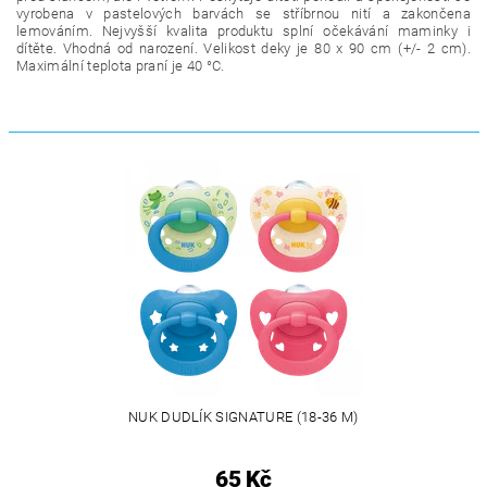
vyrobena v pastelových barvách se stříbrnou nití a zakončena
lemováním. Nejvyšší kvalita produktu splní očekávání maminky i
dítěte. Vhodná od narození. Velikost deky je 80 x 90 cm (+/- 2 cm).
Maximální teplota praní je 40 °C.
NUK DUDLÍK SIGNATURE (18-36 M)
65 Kč