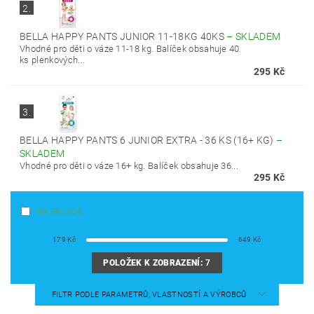
2.
BELLA HAPPY PANTS JUNIOR 11-18KG 40KS
–
SKLADEM
Vhodné pro děti o váze 11-18 kg. Balíček obsahuje 40
ks plenkových...
295 Kč
3.
BELLA HAPPY PANTS 6 JUNIOR EXTRA - 36 KS (16+ KG)
–
SKLADEM
Vhodné pro děti o váze 16+ kg. Balíček obsahuje 36...
295 Kč
NA SKLADĚ
179
Kč
649
Kč
POLOŽEK K ZOBRAZENÍ:
7
FILTR PODLE PARAMETRŮ, VLASTNOSTÍ A VÝROBCŮ