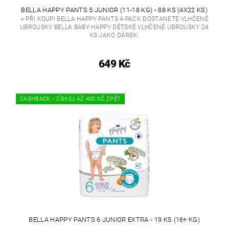
BELLA HAPPY PANTS 5 JUNIOR (11-18 KG) - 88 KS (4X22 KS)
+ PŘI KOUPI BELLA HAPPY PANTS 4-PACK DOSTANETE VLHČENÉ
UBROUSKY BELLA BABY HAPPY DĚTSKÉ VLHČENÉ UBROUSKY 24
KS JAKO DÁREK.
649 Kč
CASHBACK - ZÍSKEJ AŽ 400 KČ ZPĚT
BELLA HAPPY PANTS 6 JUNIOR EXTRA - 19 KS (16+ KG)