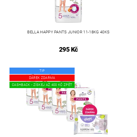
BELLA HAPPY PANTS JUNIOR 11-18KG 40KS
295 Kč
TIP
DÁREK ZDARMA
CASHBACK - ZÍSKEJ AŽ 400 KČ ZPĚT