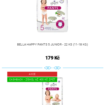
BELLA HAPPY PANTS 5 JUNIOR - 22 KS (11-18 KG)
179 Kč
AKCE
CASHBACK - ZÍSKEJ AŽ 400 KČ ZPĚT