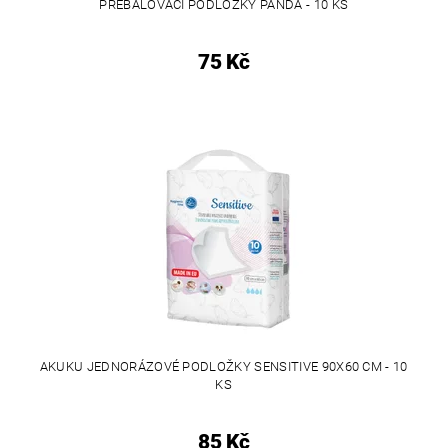
PŘEBALOVACÍ PODLOŽKY PANDA - 10 KS
75 Kč
AKUKU JEDNORÁZOVÉ PODLOŽKY SENSITIVE 90X60 CM - 10
KS
85 Kč