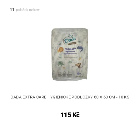
11
položek celkem
DADA EXTRA CARE HYGIENICKÉ PODLOŽKY 60 X 60 CM - 10 KS
115 Kč