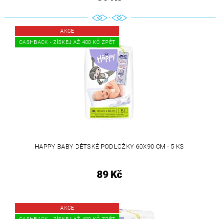
AKCE
CASHBACK - ZÍSKEJ AŽ 400 KČ ZPĚT
HAPPY BABY DĚTSKÉ PODLOŽKY 60X90 CM - 5 KS
89 Kč
AKCE