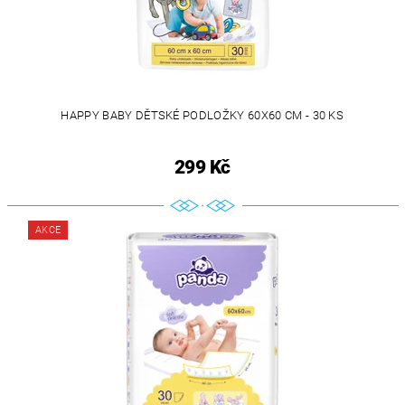
HAPPY BABY DĚTSKÉ PODLOŽKY 60X60 CM - 30 KS
299 Kč
AKCE