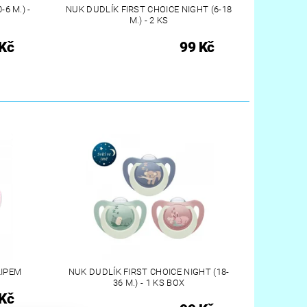
6 M.) -
NUK DUDLÍK FIRST CHOICE NIGHT (6-18
M.) - 2 KS
Kč
99 Kč
LIPEM
NUK DUDLÍK FIRST CHOICE NIGHT (18-
36 M.) - 1 KS BOX
Kč