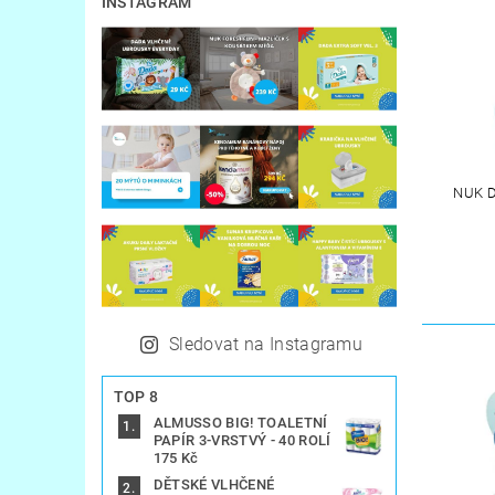
INSTAGRAM
NUK D
Sledovat na Instagramu
TOP 8
ALMUSSO BIG! TOALETNÍ
PAPÍR 3-VRSTVÝ - 40 ROLÍ
175 Kč
DĚTSKÉ VLHČENÉ