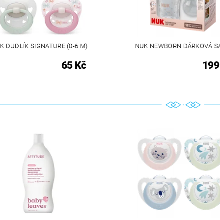
K DUDLÍK SIGNATURE (0-6 M)
NUK NEWBORN DÁRKOVÁ S
65 Kč
199