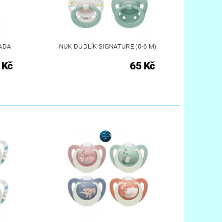
ADA
NUK DUDLÍK SIGNATURE (0-6 M)
 Kč
65 Kč