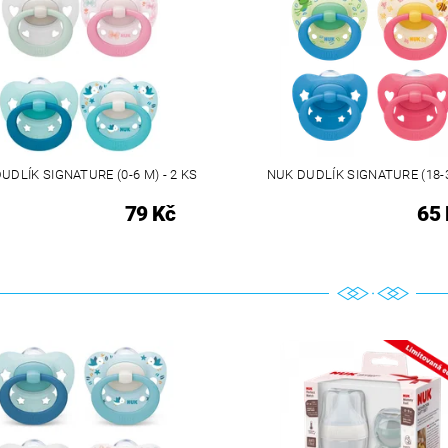
UDLÍK SIGNATURE (0-6 M) - 2 KS
NUK DUDLÍK SIGNATURE (18-
79 Kč
65 