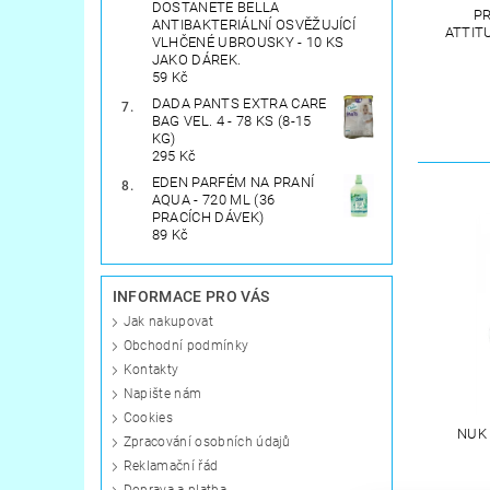
DOSTANETE BELLA
P
ANTIBAKTERIÁLNÍ OSVĚŽUJÍCÍ
ATTIT
VLHČENÉ UBROUSKY - 10 KS
JAKO DÁREK.
59 Kč
DADA PANTS EXTRA CARE
BAG VEL. 4 - 78 KS (8-15
KG)
295 Kč
EDEN PARFÉM NA PRANÍ
AQUA - 720 ML (36
PRACÍCH DÁVEK)
89 Kč
INFORMACE PRO VÁS
Jak nakupovat
Obchodní podmínky
Kontakty
Napište nám
Cookies
NUK 
Zpracování osobních údajů
Reklamační řád