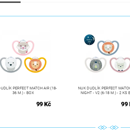
UDLÍK PERFECT MATCH AIR (18-
NUK DUDLÍK PERFECT MATCH
36 M.) - BOX
NIGHT - V2 (6-18 M.) - 2 KS
99 Kč
99 