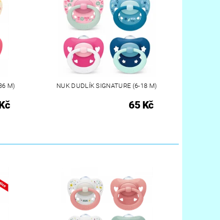
36 M)
NUK DUDLÍK SIGNATURE (6-18 M)
Kč
65 Kč