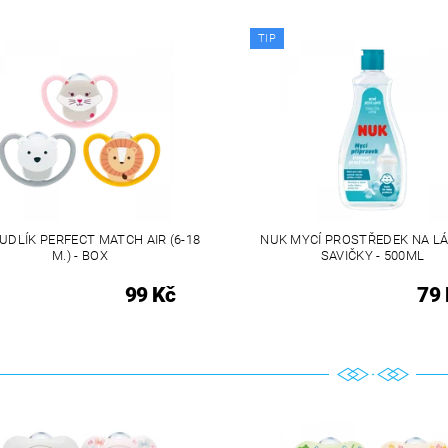
TIP
UDLÍK PERFECT MATCH AIR (6-18
NUK MYCÍ PROSTŘEDEK NA LÁ
M.) - BOX
SAVIČKY - 500ML
99 Kč
79 