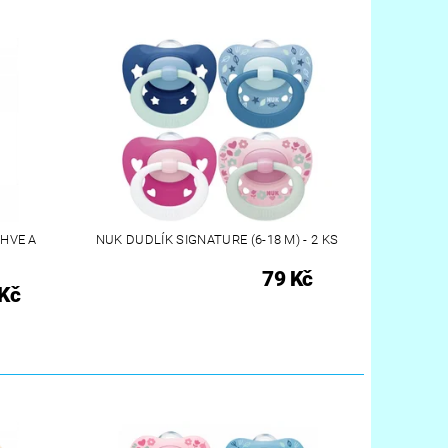
HVE A
NUK DUDLÍK SIGNATURE (6-18 M) - 2 KS
79 Kč
Kč