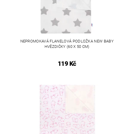
NEPROMOKAVÁ FLANELOVÁ PODLOŽKA NEW BABY
HVĚZDIČKY (60 X 50 CM)
119 Kč