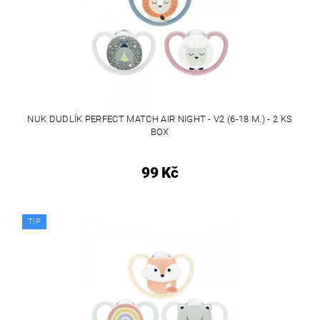
NUK DUDLÍK PERFECT MATCH AIR NIGHT - V2 (6-18 M.) - 2 KS
BOX
99 Kč
TIP