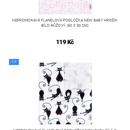
NEPROMOKAVÁ FLANELOVÁ PODLOŽKA NEW BABY HROŠÍK
BÍLO-RŮŽOVÝ (60 X 50 CM)
119 Kč
TIP