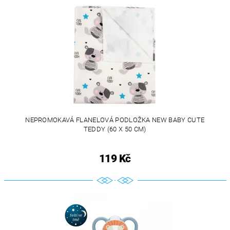
NEPROMOKAVÁ FLANELOVÁ PODLOŽKA NEW BABY CUTE
TEDDY (60 X 50 CM)
119 Kč