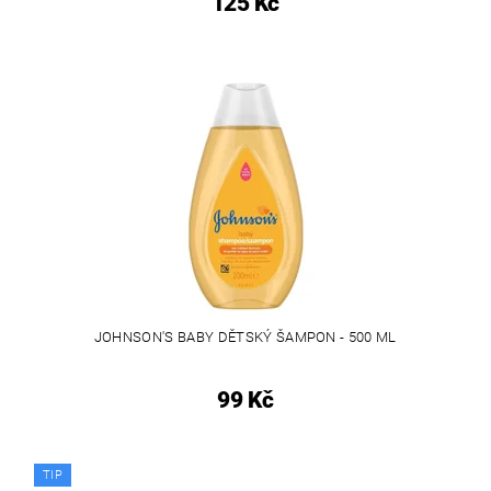
125 Kč
JOHNSON'S BABY DĚTSKÝ ŠAMPON - 500 ML
99 Kč
TIP