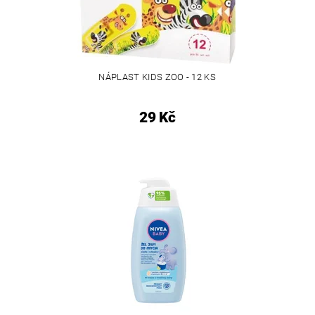
NÁPLAST KIDS ZOO - 12 KS
29 Kč