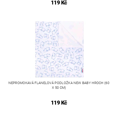
119 Kč
NEPROMOKAVÁ FLANELOVÁ PODLOŽKA NEW BABY HROCH (60
X 50 CM)
119 Kč