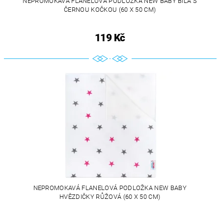
NEPROMOKAVÁ FLANELOVÁ PODLOŽKA NEW BABY BÍLÁ S
ČERNOU KOČKOU (60 X 50 CM)
119 Kč
NEPROMOKAVÁ FLANELOVÁ PODLOŽKA NEW BABY
HVĚZDIČKY RŮŽOVÁ (60 X 50 CM)