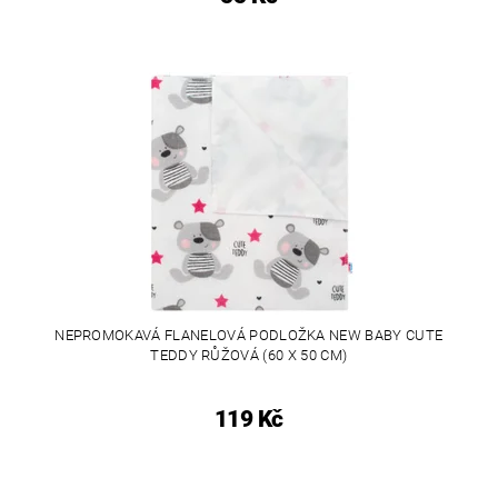
NEPROMOKAVÁ FLANELOVÁ PODLOŽKA NEW BABY CUTE
TEDDY RŮŽOVÁ (60 X 50 CM)
119 Kč