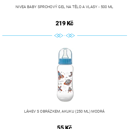
NIVEA BABY SPRCHOVÝ GEL NA TĚLO A VLASY - 500 ML
219 Kč
LÁHEV S OBRÁZKEM, AKUKU (250 ML) MODRÁ
55 Kč