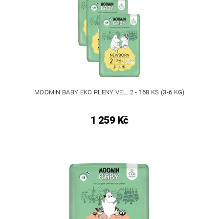
MOOMIN BABY EKO PLENY VEL. 2 - 168 KS (3-6 KG)
1 259 Kč