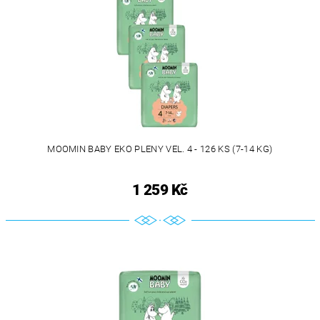
MOOMIN BABY EKO PLENY VEL. 4 - 126 KS (7-14 KG)
1 259 Kč