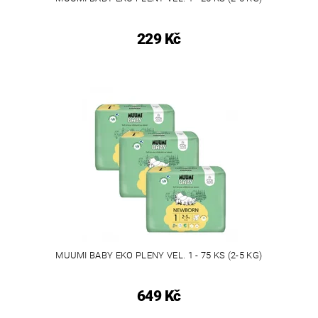
229 Kč
MUUMI BABY EKO PLENY VEL. 1 - 75 KS (2-5 KG)
649 Kč