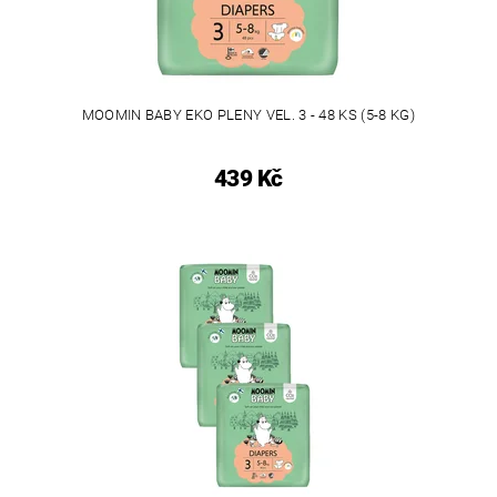
MOOMIN BABY EKO PLENY VEL. 3 - 48 KS (5-8 KG)
439 Kč