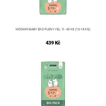
MOOMIN BABY EKO PLENY VEL. 5 - 40 KS (10-16 KG)
439 Kč