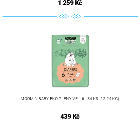
1 259 Kč
MOOMIN BABY EKO PLENY VEL. 6 - 34 KS (12-24 KG)
439 Kč