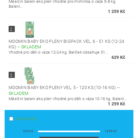
Měsíční balení eko plen Vhodné pro miminka o váze 5-8 kg.
Balení...
1 259 Kč
2.
MOOMIN BABY EKO PLENY BIGPACK VEL. 6 - 51 KS (12-24
KG)
–
SKLADEM
Vhodné pro děti o váze 12-24 kg. Balíček obsahuje 51...
629 Kč
3.
MOOMIN BABY EKO PLENY VEL. 5 - 120 KS (10-16 KG)
–
SKLADEM
Měsíční balení eko plen Vhodné pro děti o váze 10-16 kg. Balení...
1 259 Kč
NA SKLADĚ
229
Kč
1259
Kč