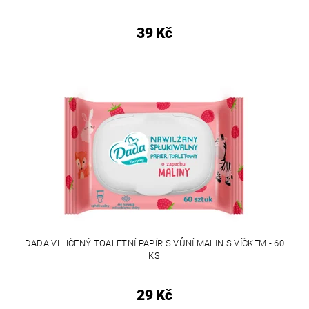
39 Kč
DADA VLHČENÝ TOALETNÍ PAPÍR S VŮNÍ MALIN S VÍČKEM - 60
KS
29 Kč