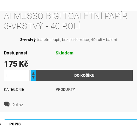
ALMUSSO BIG! TOALETNÍ PAPÍR
3-VRSTVÝ - 40 ROLÍ
3-vrstvý
toaletní papír, bez parfemace, 40 rolí v balení
Dostupnost
Skladem
175 Kč
KATEGORIE
PRODUKTY
Dotaz
POPIS