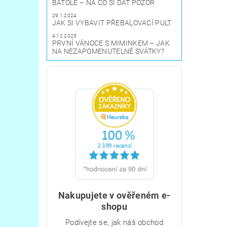
BATOLE – NA CO SI DÁT POZOR
29.1.2024
JAK SI VYBAVIT PŘEBALOVACÍ PULT
4.12.2023
PRVNÍ VÁNOCE S MIMINKEM – JAK
NA NEZAPOMENUTELNÉ SVÁTKY?
Nakupujete v ověřeném e-
shopu
Podívejte se, jak náš obchod