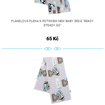
FLANELOVÁ PLENA S POTISKEM NEW BABY ŠEDÁ "READY
STEADY GO"
65 Kč