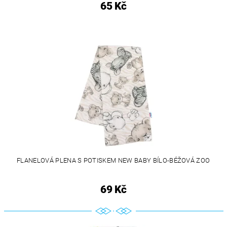
65 Kč
FLANELOVÁ PLENA S POTISKEM NEW BABY BÍLO-BÉŽOVÁ ZOO
69 Kč