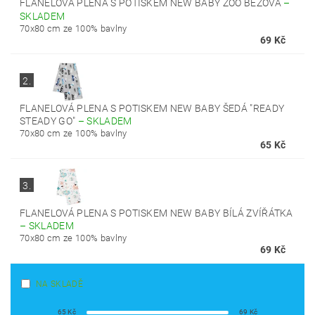
FLANELOVÁ PLENA S POTISKEM NEW BABY ZOO BÉŽOVÁ
–
SKLADEM
70x80 cm ze 100% bavlny
69 Kč
2.
FLANELOVÁ PLENA S POTISKEM NEW BABY ŠEDÁ "READY
STEADY GO"
–
SKLADEM
70x80 cm ze 100% bavlny
65 Kč
3.
FLANELOVÁ PLENA S POTISKEM NEW BABY BÍLÁ ZVÍŘÁTKA
–
SKLADEM
70x80 cm ze 100% bavlny
69 Kč
NA SKLADĚ
65
Kč
69
Kč