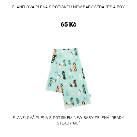
FLANELOVÁ PLENA S POTISKEM NEW BABY ŠEDÁ IT'S A BOY
65 Kč
FLANELOVÁ PLENA S POTISKEM NEW BABY ZELENÁ "READY
STEADY GO"