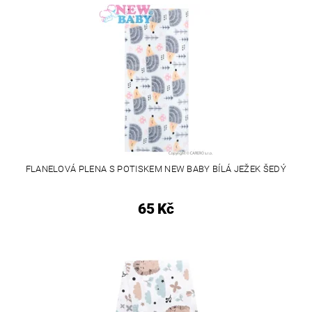
FLANELOVÁ PLENA S POTISKEM NEW BABY BÍLÁ JEŽEK ŠEDÝ
65 Kč