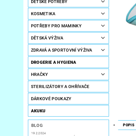
DĚTSKÉ POTŘEBY
KOSMETIKA
POTŘEBY PRO MAMINKY
DĚTSKÁ VÝŽIVA
ZDRAVÁ A SPORTOVNÍ VÝŽIVA
DROGERIE A HYGIENA
HRAČKY
STERILIZÁTORY A OHŘÍVAČE
DÁRKOVÉ POUKAZY
AKUKU
BLOG
POPIS
19.2.2024