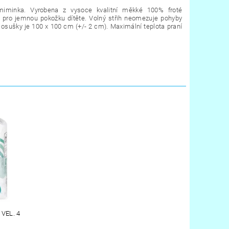
 miminka.
Vyrobena z vysoce kvalitní měkké 100% froté
u pro jemnou pokožku dítěte.
Volný střih neomezuje pohyby
osušky je 100 x 100 cm (+/- 2 cm). Maximální teplota praní
VEL. 4