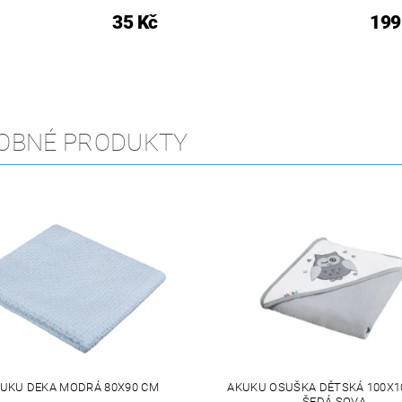
35 Kč
199
OBNÉ PRODUKTY
UKU DEKA MODRÁ 80X90 CM
AKUKU OSUŠKA DĚTSKÁ 100X10
ŠEDÁ SOVA