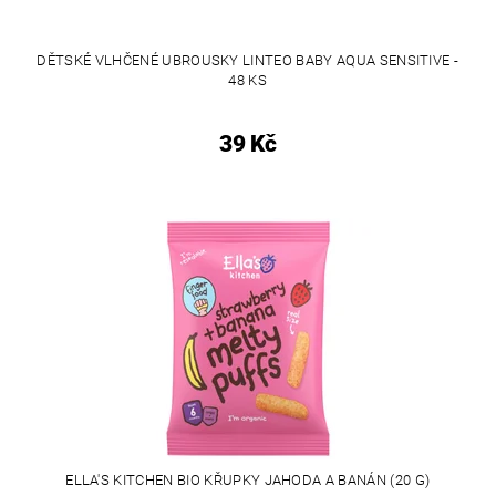
DĚTSKÉ VLHČENÉ UBROUSKY LINTEO BABY AQUA SENSITIVE -
48 KS
39 Kč
ELLA'S KITCHEN BIO KŘUPKY JAHODA A BANÁN (20 G)