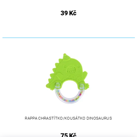
39 Kč
RAPPA CHRASTÍTKO/KOUSÁTKO DINOSAURUS
75 Kč