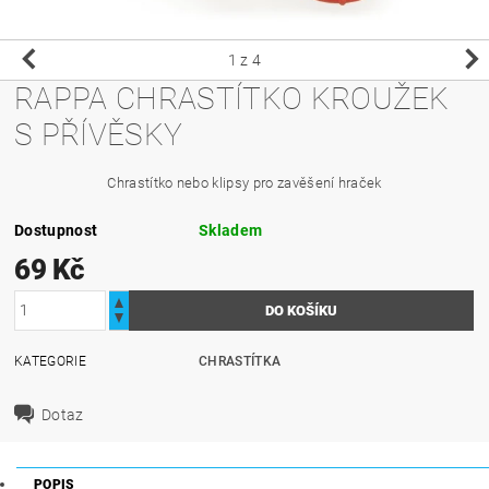
1
z 4
RAPPA CHRASTÍTKO KROUŽEK
S PŘÍVĚSKY
Chrastítko nebo klipsy pro zavěšení hraček
Dostupnost
Skladem
69 Kč
KATEGORIE
CHRASTÍTKA
Dotaz
POPIS