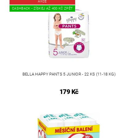
AKCE
CASHBACK - ZÍSKEJ AŽ 400 KČ ZPĚT
BELLA HAPPY PANTS 5 JUNIOR - 22 KS (11-18 KG)
179 Kč