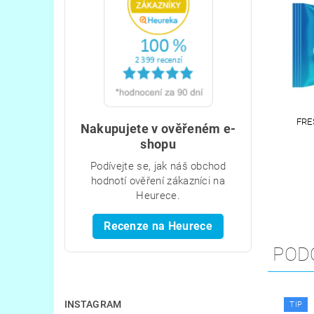
FRE
Nakupujete v ověřeném e-
shopu
Podívejte se, jak náš obchod
hodnotí ověření zákazníci na
Heurece.
Recenze na Heurece
POD
INSTAGRAM
TIP