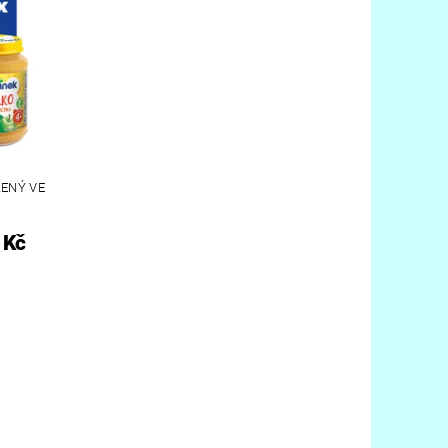
ENÝ VE
 Kč