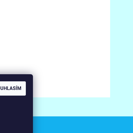
OUHLASÍM