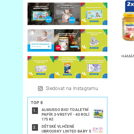
HAMÁN
Sledovat na Instagramu
TOP 8
ALMUSSO BIG! TOALETNÍ
PAPÍR 3-VRSTVÝ - 40 ROLÍ
175 Kč
DĚTSKÉ VLHČENÉ
UBROUSKY LINTEO BABY S