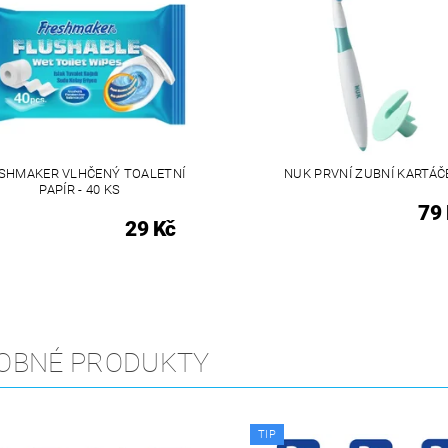
SHMAKER VLHČENÝ TOALETNÍ
NUK PRVNÍ ZUBNÍ KARTÁČ
PAPÍR - 40 KS
79
29 Kč
OBNÉ PRODUKTY
TIP