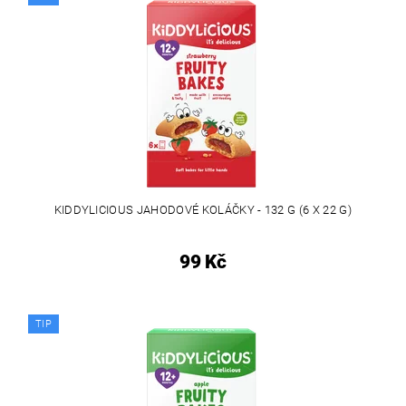
KIDDYLICIOUS JAHODOVÉ KOLÁČKY - 132 G (6 X 22 G)
99 Kč
TIP