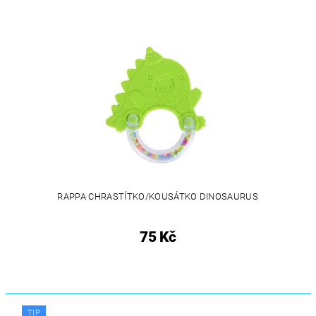
RAPPA CHRASTÍTKO/KOUSÁTKO DINOSAURUS
75 Kč
TIP