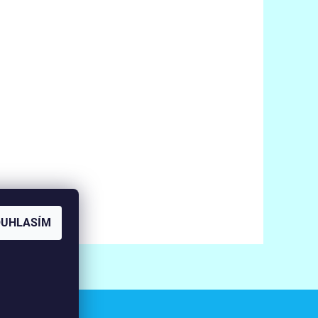
OUHLASÍM