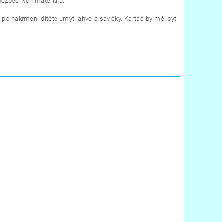
bezpečných materiálů.
 po nakrmení dítěte umýt lahve a savičky.
Kartáč by měl být