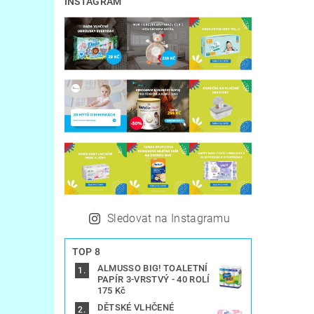
INSTAGRAM
Sledovat na Instagramu
TOP 8
ALMUSSO BIG! TOALETNÍ
PAPÍR 3-VRSTVÝ - 40 ROLÍ
175 Kč
DĚTSKÉ VLHČENÉ