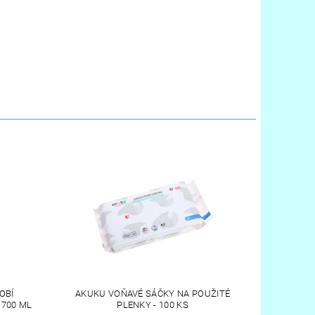
OBÍ
AKUKU VOŇAVÉ SÁČKY NA POUŽITÉ
 700 ML
PLENKY - 100 KS