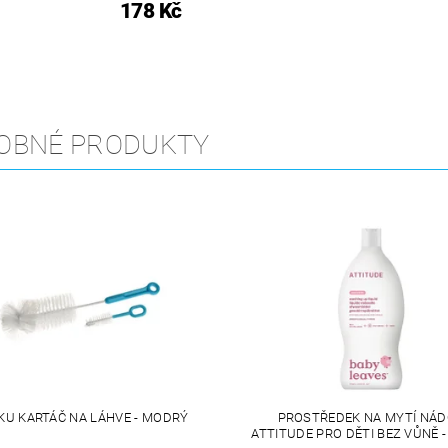
178 Kč
OBNÉ PRODUKTY
KU KARTÁČ NA LÁHVE - MODRÝ
PROSTŘEDEK NA MYTÍ NÁD
ATTITUDE PRO DĚTI BEZ VŮNĚ -