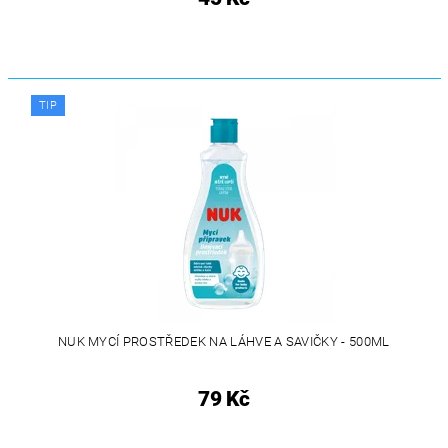
TIP
NUK MYCÍ PROSTŘEDEK NA LÁHVE A SAVIČKY - 500ML
79 Kč