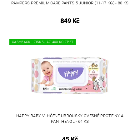
PAMPERS PREMIUM CARE PANTS 5 JUNIOR (11-17 KG) - 80 KS
849 Kč
CASHBACK - ZÍSKEJ AŽ 400 KČ ZPĚT
HAPPY BABY VLHČENÉ UBROUSKY OVESNÉ PROTEINY A
PANTHENOL - 64 KS
45 Kč