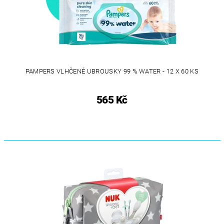
PAMPERS VLHČENÉ UBROUSKY 99 % WATER - 12 X 60 KS
565 Kč