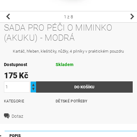
1
z 8
SADA PRO PÉČI O MIMINKO
(AKUKU) - MODRÁ
Kartáč, hřeben, kleštičky, nůžky, 4 pilníky v praktickém pouzdru
Dostupnost
Skladem
175 Kč
KATEGORIE
DĚTSKÉ POTŘEBY
Dotaz
POPIS