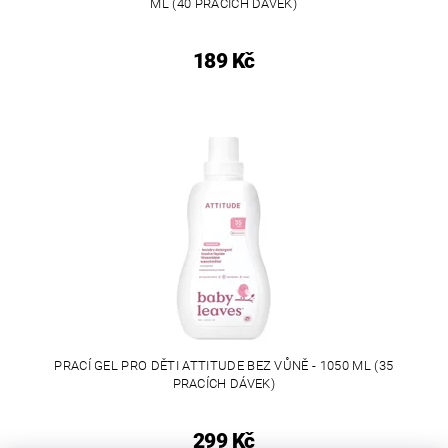
ML (40 PRACÍCH DÁVEK)
189 Kč
PRACÍ GEL PRO DĚTI ATTITUDE BEZ VŮNĚ - 1050 ML (35
PRACÍCH DÁVEK)
299 Kč