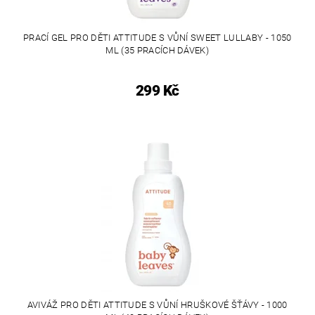
PRACÍ GEL PRO DĚTI ATTITUDE S VŮNÍ SWEET LULLABY - 1050
ML (35 PRACÍCH DÁVEK)
299 Kč
AVIVÁŽ PRO DĚTI ATTITUDE S VŮNÍ HRUŠKOVÉ ŠŤÁVY - 1000