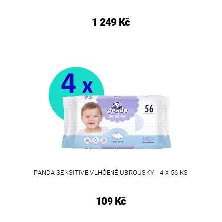
1 249 Kč
PANDA SENSITIVE VLHČENÉ UBROUSKY - 4 X 56 KS
109 Kč