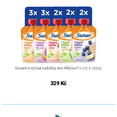
SUNAR OVOCNÁ KAŠIČKA MIX PŘÍCHUTÍ II (12 X 120 G)
329 Kč