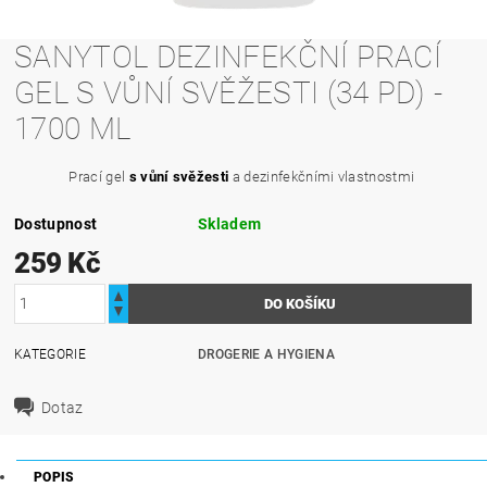
SANYTOL DEZINFEKČNÍ PRACÍ
GEL S VŮNÍ SVĚŽESTI (34 PD) -
1700 ML
Prací gel
s vůní svěžesti
a dezinfekčními vlastnostmi
Dostupnost
Skladem
259 Kč
KATEGORIE
DROGERIE A HYGIENA
Dotaz
POPIS