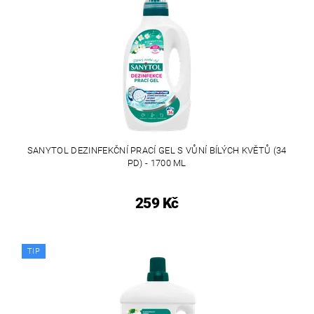
SANYTOL DEZINFEKČNÍ PRACÍ GEL S VŮNÍ BÍLÝCH KVĚTŮ (34
PD) - 1700 ML
259 Kč
TIP