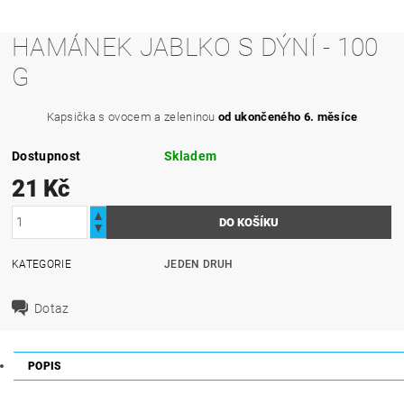
HAMÁNEK JABLKO S DÝNÍ - 100
G
Kapsička s ovocem a zeleninou
od ukončeného 6. měsíce
Dostupnost
Skladem
21 Kč
KATEGORIE
JEDEN DRUH
Dotaz
POPIS