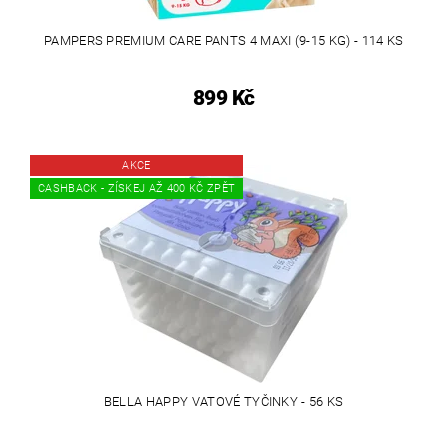
PAMPERS PREMIUM CARE PANTS 4 MAXI (9-15 KG) - 114 KS
899 Kč
AKCE
CASHBACK - ZÍSKEJ AŽ 400 KČ ZPĚT
BELLA HAPPY VATOVÉ TYČINKY - 56 KS