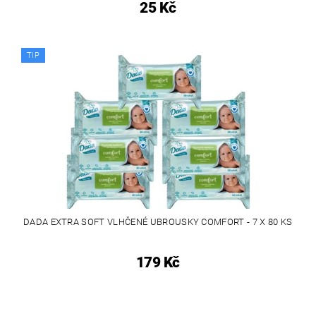
25 Kč
TIP
DADA EXTRA SOFT VLHČENÉ UBROUSKY COMFORT - 7 X 80 KS
179 Kč