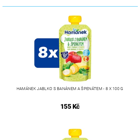
HAMÁNEK JABLKO S BANÁNEM A ŠPENÁTEM - 8 X 100 G
155 Kč