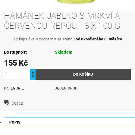
HAMÁNEK JABLKO S MRKVÍ A
ČERVENOU ŘEPOU - 8 X 100 G
8 x kapsička s ovocem a zeleninou
od ukončeného 6. měsíce
Dostupnost
Skladem
155 Kč
KATEGORIE
JEDEN DRUH
Dotaz
POPIS