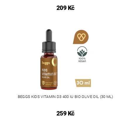
209 Kč
BEGGS KIDS VITAMIN D3 400 IU BIO OLIVE OIL (30 ML)
259 Kč