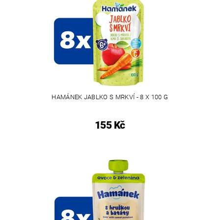
HAMÁNEK JABLKO S MRKVÍ - 8 X 100 G
155 Kč