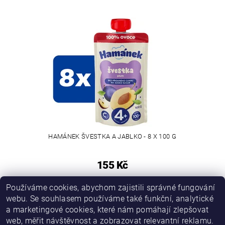
HAMÁNEK ŠVESTKA A JABLKO - 8 X 100 G
155 Kč
Používáme cookies, abychom zajistili správné fungování
webu. Se souhlasem používáme také funkční, analytické
a marketingové cookies, které nám pomáhají zlepšovat
web, měřit návštěvnost a zobrazovat relevantní reklamu.