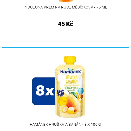
INDULONA KRÉM NA RUCE MĚSÍČKOVÁ - 75 ML
45 Kč
HAMÁNEK HRUŠKA A BANÁN - 8 X 100 G