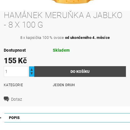
HAMÁNEK MERUŇKA A JABLKO
- 8 X 100 G
8 x kapsička 100 % ovoce
od ukončeného 4. měsíce
Dostupnost
Skladem
155 Kč
KATEGORIE
JEDEN DRUH
Dotaz
POPIS