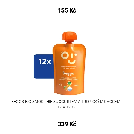
155 Kč
BEGGS BIO SMOOTHIE S JOGURTEM A TROPICKÝM OVOCEM -
12 X 120 G
339 Kč