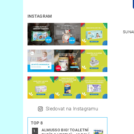
INSTAGRAM
SUNA
Sledovat na Instagramu
TOP 8
ALMUSSO BIG! TOALETNÍ