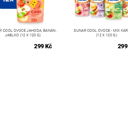
R COOL OVOCE JAHODA, BANÁN,
SUNAR COOL OVOCE - MIX KART
JABLKO (12 X 120 G)
(12 X 120 G)
299 Kč
299