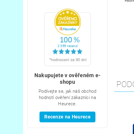
PAMP
Nakupujete v ověřeném e-
shopu
POD
Podívejte se, jak náš obchod
hodnotí ověření zákazníci na
Heurece.
Recenze na Heurece