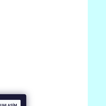
OUHLASÍM