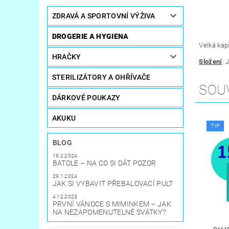
ZDRAVÁ A SPORTOVNÍ VÝŽIVA
DROGERIE A HYGIENA
Velká kap
HRAČKY
Složení
:
J
STERILIZÁTORY A OHŘÍVAČE
SOU
DÁRKOVÉ POUKAZY
AKUKU
TIP
BLOG
19.2.2024
BATOLE – NA CO SI DÁT POZOR
29.1.2024
JAK SI VYBAVIT PŘEBALOVACÍ PULT
4.12.2023
PRVNÍ VÁNOCE S MIMINKEM – JAK
NA NEZAPOMENUTELNÉ SVÁTKY?