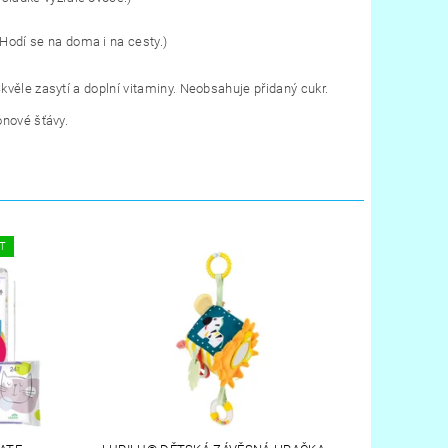
odí se na doma i na cesty.)
kvěle zasytí a doplní vitaminy. Neobsahuje přidaný cukr.
ónové šťávy.
ĚT