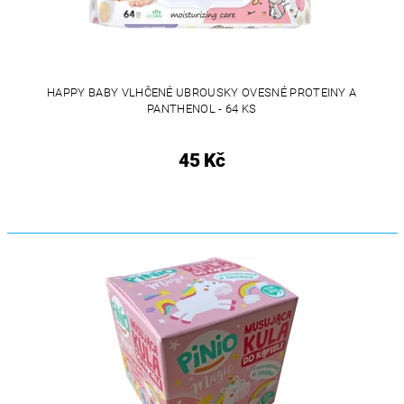
HAPPY BABY VLHČENÉ UBROUSKY OVESNÉ PROTEINY A
PANTHENOL - 64 KS
45 Kč