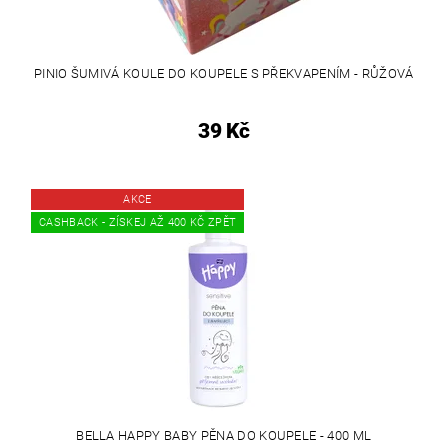
PINIO ŠUMIVÁ KOULE DO KOUPELE S PŘEKVAPENÍM - RŮŽOVÁ
39 Kč
AKCE
CASHBACK - ZÍSKEJ AŽ 400 KČ ZPĚT
BELLA HAPPY BABY PĚNA DO KOUPELE - 400 ML