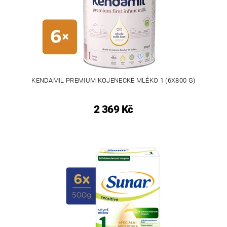
KENDAMIL PREMIUM KOJENECKÉ MLÉKO 1 (6X800 G)
2 369 Kč