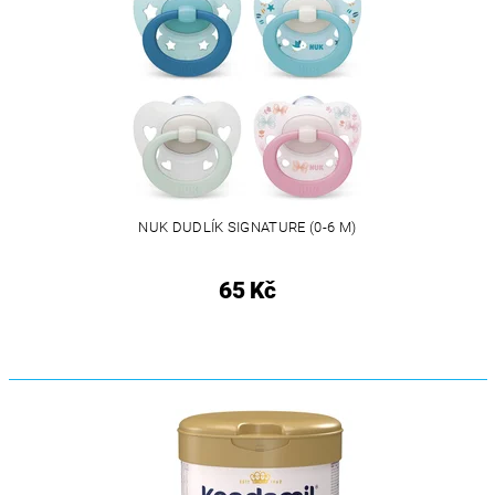
NUK DUDLÍK SIGNATURE (0-6 M)
65 Kč