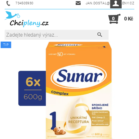
734505930
JAN.DOSTAL@CHCIPLENY.CZ
0
0 Kč
TIP