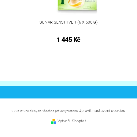
SUNAR SENSITIVE 1 (6 X 500 G)
1 445 Kč
Upravit nastavení cookies
2026 © Chcipleny.cz, všechna práva vyhrazena
Vytvořil Shoptet