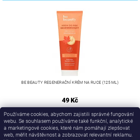
BE BEAUTY REGENERAČNÍ KRÉM NA RUCE (125 ML)
49 Kč
Používáme cookies, abychom zajistili správné fungování
webu. Se souhlasem používáme také funkční, analytické
a marketingové cookies, které nám pomáhají zlepšovat
web, měřit návštěvnost a zobrazovat relevantní reklamu.