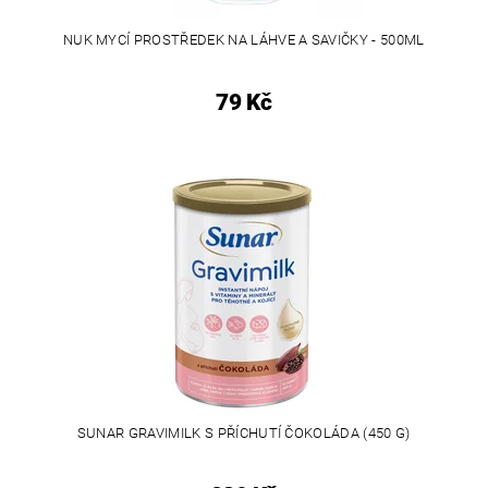
NUK MYCÍ PROSTŘEDEK NA LÁHVE A SAVIČKY - 500ML
79 Kč
SUNAR GRAVIMILK S PŘÍCHUTÍ ČOKOLÁDA (450 G)