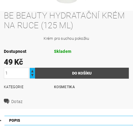
BE BEAUTY HYDRATAČNÍ KRÉM
NA RUCE (125 ML)
Krém pro suchou pokožku
Dostupnost
Skladem
49 Kč
KATEGORIE
KOSMETIKA
Dotaz
POPIS