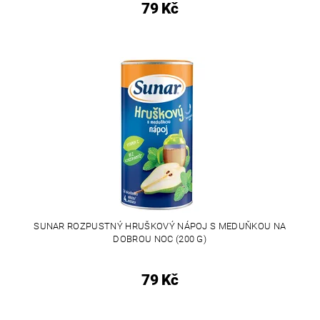
79 Kč
SUNAR ROZPUSTNÝ HRUŠKOVÝ NÁPOJ S MEDUŇKOU NA
DOBROU NOC (200 G)
79 Kč