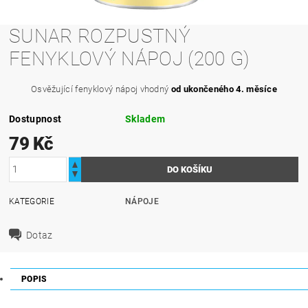
SUNAR ROZPUSTNÝ
FENYKLOVÝ NÁPOJ (200 G)
Osvěžující fenyklový nápoj vhodný
od ukončeného 4. měsíce
Dostupnost
Skladem
79 Kč
KATEGORIE
NÁPOJE
Dotaz
POPIS