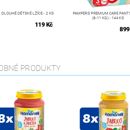
 DLOUHÉ DĚTSKÉ LŽÍCE - 2 KS
PAMPERS PREMIUM CARE PANTS
(6-11 KG) - 144 KS
119 Kč
899
OBNÉ PRODUKTY