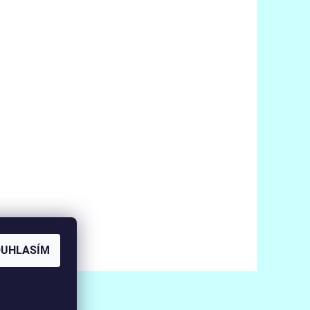
OUHLASÍM