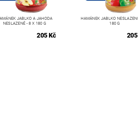
AMÁNEK JABLKO A JAHODA
HAMÁNEK JABLKO NESLAZENÉ 
NESLAZENÉ - 8 X 180 G
180 G
205 Kč
205