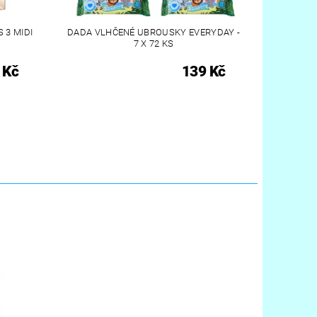
 3 MIDI
DADA VLHČENÉ UBROUSKY EVERYDAY -
7 X 72 KS
 Kč
139 Kč