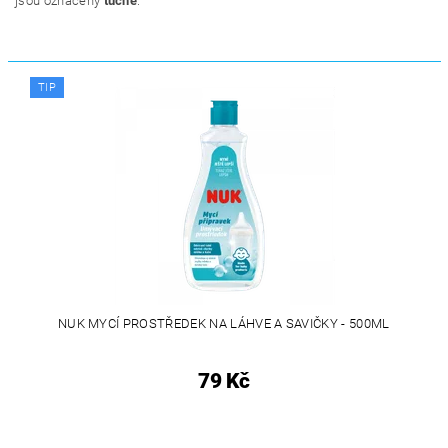
jsou označeny
tučně
.
TIP
NUK MYCÍ PROSTŘEDEK NA LÁHVE A SAVIČKY - 500ML
79 Kč