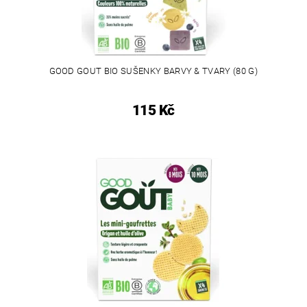
GOOD GOUT BIO SUŠENKY BARVY & TVARY (80 G)
115 Kč