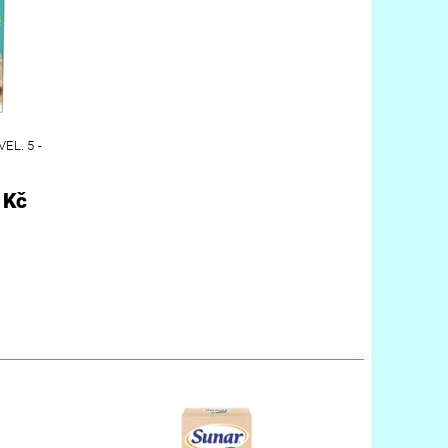
EL. 5 -
 Kč