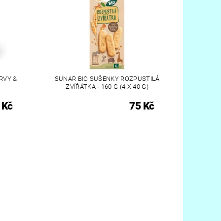
RVY &
SUNAR BIO SUŠENKY ROZPUSTILÁ
ZVÍŘÁTKA - 160 G (4 X 40 G)
 Kč
75 Kč