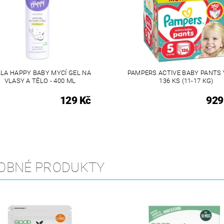
LA HAPPY BABY MYCÍ GEL NA
PAMPERS ACTIVE BABY PANTS V
VLASY A TĚLO - 400 ML
136 KS (11-17 KG)
129 Kč
929
OBNÉ PRODUKTY