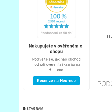
BEL
Nakupujete v ověřeném e-
shopu
Podívejte se, jak náš obchod
hodnotí ověření zákazníci na
Heurece.
Recenze na Heurece
POD
INSTAGRAM