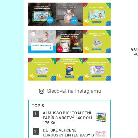
GOO
R
Sledovat na Instagramu
TOP 8
ALMUSSO BIG! TOALETNÍ
PAPÍR 3-VRSTVÝ - 40 ROLÍ
175 Kč
DĚTSKÉ VLHČENÉ
UBROUSKY LINTEO BABY S