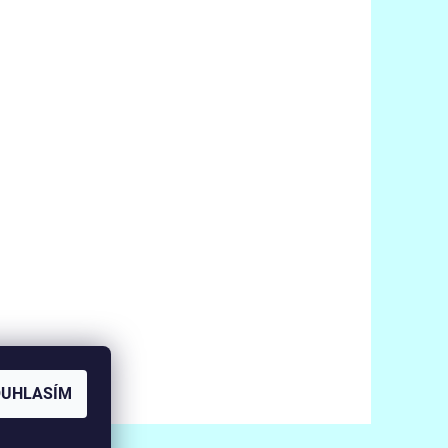
OUHLASÍM