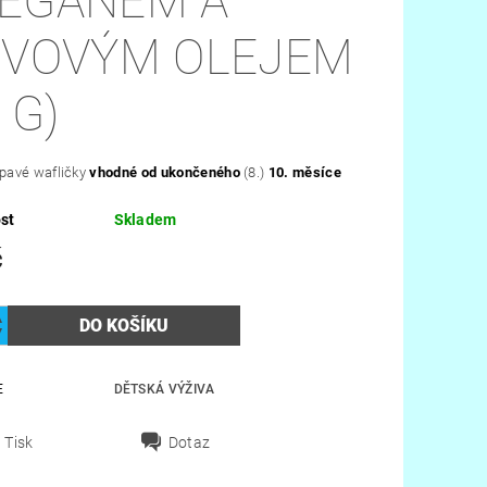
EGANEM A
IVOVÝM OLEJEM
 G)
pavé wafličky
vhodné od ukončeného
(8.)
10. měsíce
st
Skladem
č
E
DĚTSKÁ VÝŽIVA
Tisk
Dotaz