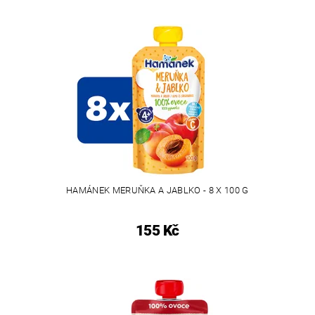
HAMÁNEK MERUŇKA A JABLKO - 8 X 100 G
155 Kč