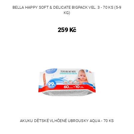
BELLA HAPPY SOFT & DELICATE BIGPACK VEL. 3 - 70 KS (5-9
KG)
259 Kč
AKUKU DĚTSKÉ VLHČENÉ UBROUSKY AQUA - 70 KS