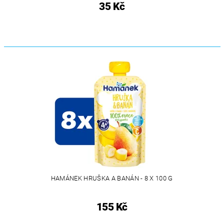
35 Kč
HAMÁNEK HRUŠKA A BANÁN - 8 X 100 G
155 Kč