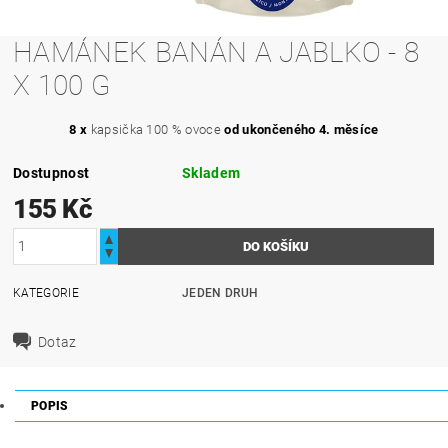
HAMÁNEK BANÁN A JABLKO - 8
X 100 G
8 x
kapsička 100 % ovoce
od ukončeného 4. měsíce
Dostupnost
Skladem
155 Kč
KATEGORIE
JEDEN DRUH
Dotaz
POPIS