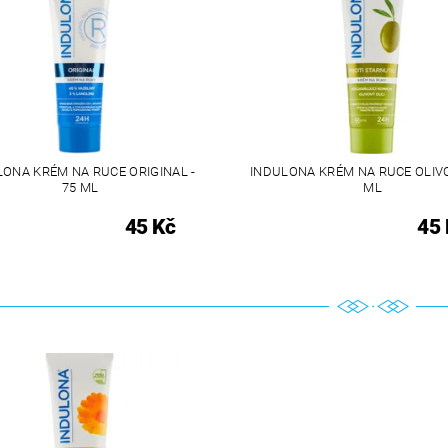
LONA KRÉM NA RUCE ORIGINAL -
INDULONA KRÉM NA RUCE OLIVO
75 ML
ML
45 Kč
45 