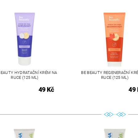
BEAUTY HYDRATAČNÍ KRÉM NA
BE BEAUTY REGENERAČNÍ KR
RUCE (125 ML)
RUCE (125 ML)
49 Kč
49 