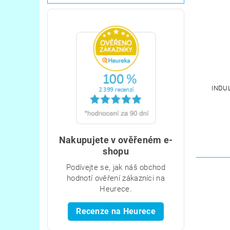
INDU
Nakupujete v ověřeném e-
shopu
Podívejte se, jak náš obchod
hodnotí ověření zákazníci na
Heurece.
Recenze na Heurece