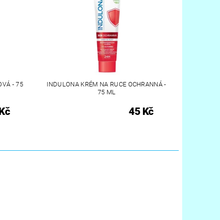
VÁ - 75
INDULONA KRÉM NA RUCE OCHRANNÁ -
75 ML
Kč
45 Kč