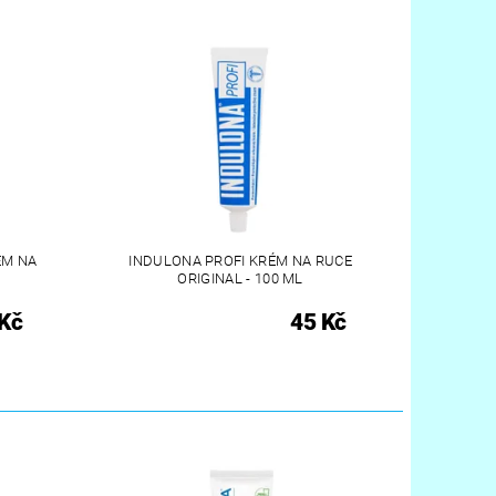
ÉM NA
INDULONA PROFI KRÉM NA RUCE
ORIGINAL - 100 ML
Kč
45 Kč