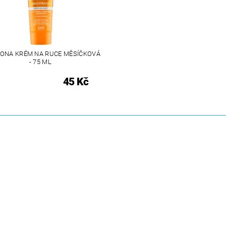
ONA KRÉM NA RUCE MĚSÍČKOVÁ
- 75 ML
45 Kč