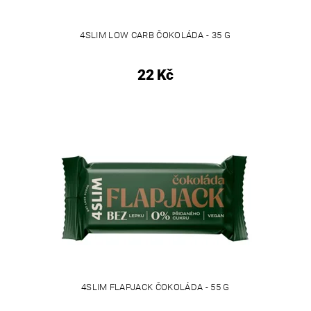
4SLIM LOW CARB ČOKOLÁDA - 35 G
22 Kč
4SLIM FLAPJACK ČOKOLÁDA - 55 G